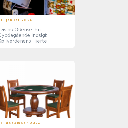
01. januar 2024
Casino Odense: En
Dybdegående Indsigt i
Spilverdenens Hjerte
31. december 2023