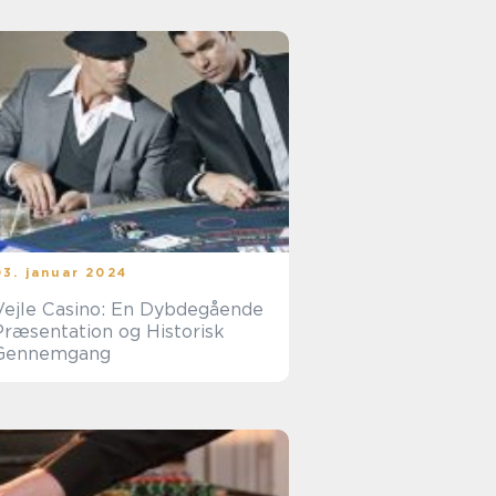
03. januar 2024
Vejle Casino: En Dybdegående
Præsentation og Historisk
Gennemgang