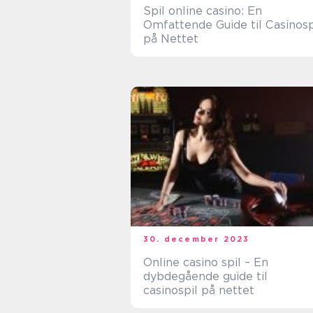
Spil online casino: En
Omfattende Guide til Casinosp
på Nettet
30. december 2023
Online casino spil – En
dybdegående guide til
casinospil på nettet