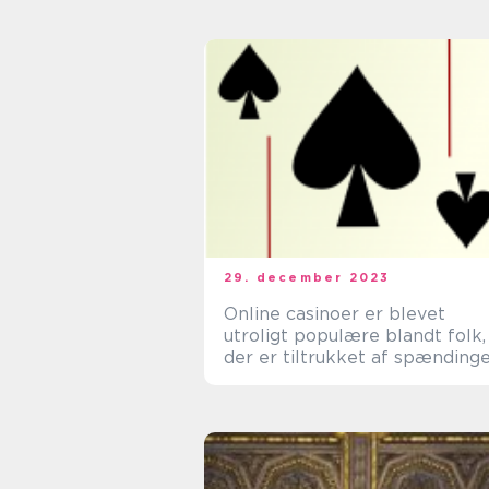
29. december 2023
Online casinoer er blevet
utroligt populære blandt folk,
der er tiltrukket af spænding
ved casino spil