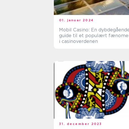
01. januar 2024
Mobil Casino: En dybdegåend
guide til et populært fænome
i casinoverdenen
31. december 2023