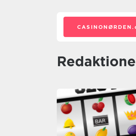
CASINONØRDEN.
redaktione