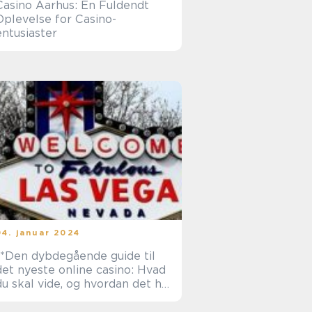
Casino Aarhus: En Fuldendt
Oplevelse for Casino-
entusiaster
04. januar 2024
**Den dybdegående guide til
det nyeste online casino: Hvad
du skal vide, og hvordan det har
udviklet sig over tid**