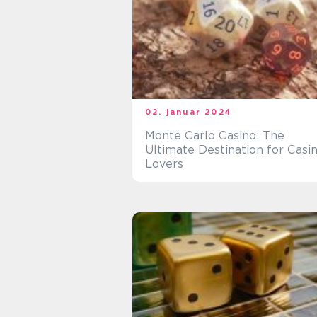
02. januar 2024
Monte Carlo Casino: The
Ultimate Destination for Casi
Lovers