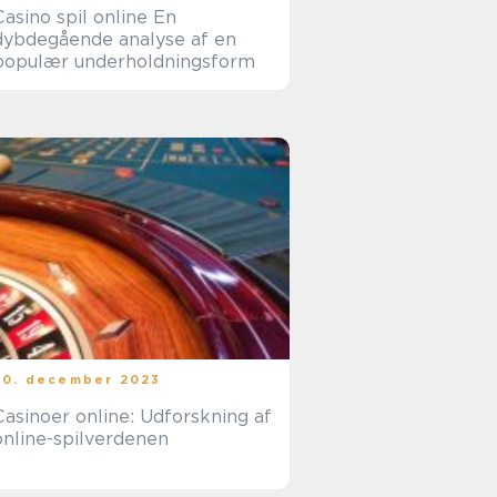
asino spil online En
dybdegående analyse af en
populær underholdningsform
30. december 2023
Casinoer online: Udforskning af
online-spilverdenen