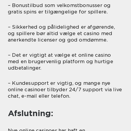
– Bonustilbud som velkomstbonusser og
gratis spins er tilgængelige for spillere.
– Sikkerhed og pålidelighed er afgørende,
og spillere bør altid vælge et casino med
anerkendte licenser og god omdømme.
– Det er vigtigt at vælge et online casino
med en brugervenlig platform og hurtige
udbetalinger.
– Kundesupport er vigtig, og mange nye
online casinoer tilbyder 24/7 support via live
chat, e-mail eller telefon.
Afslutning:
Nye online casinoer har haft en