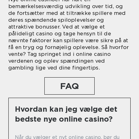
bemærkelsesværdig udvikling over tid, og
de fortsætter med at tiltrække spillere med
deres spændende spiloplevelser og
attraktive bonusser. Ved at vælge et
pålideligt casino og tage hensyn til de
nævnte faktorer kan spillere være sikre på at
få en tryg og fornøjelig oplevelse. Så hvorfor
vente? Tag springet ind i online casino
verdenen og oplev spændingen ved
gambling lige ved dine fingertips.
FAQ
Hvordan kan jeg vælge det
bedste nye online casino?
Når du vælger et nyt online casino, bør du