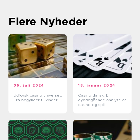
Flere Nyheder
06. juli 2024
18. januar 2024
Udforsk casino universet:
Casino dansk: En
Fra begynder til vinder
dybdegående analyse af
casino og spil