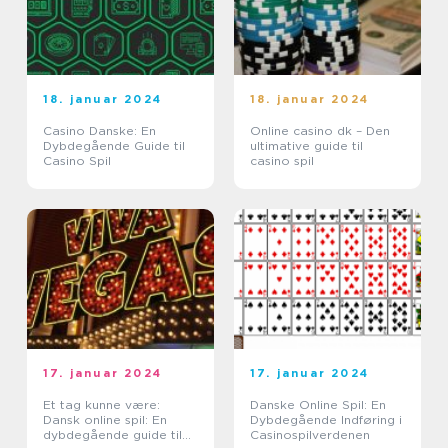
18. januar 2024
18. januar 2024
Casino Danske: En
Online casino dk – Den
Dybdegående Guide til
ultimative guide til
Casino Spil
casino spil
17. januar 2024
17. januar 2024
Et tag kunne være:
Danske Online Spil: En
Dansk online spil: En
Dybdegående Indføring i
dybdegående guide til
Casinospilverdenen