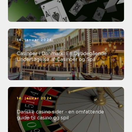
14. januar 2024
Casinoer i Danmark: En Dybdegående
Undersøgelse af Casinoer og Spil
14. januar 2024
Danske casino sider - en omfattende
guide til casino og spil