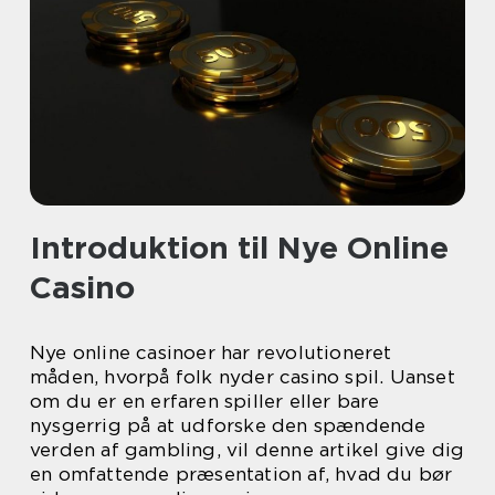
Introduktion til Nye Online
Casino
Nye online casinoer har revolutioneret
måden, hvorpå folk nyder casino spil. Uanset
om du er en erfaren spiller eller bare
nysgerrig på at udforske den spændende
verden af gambling, vil denne artikel give dig
en omfattende præsentation af, hvad du bør