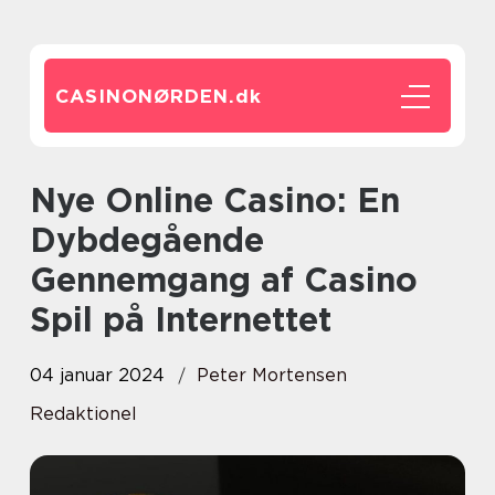
CASINONØRDEN.
dk
Nye Online Casino: En
Dybdegående
Gennemgang af Casino
Spil på Internettet
04 januar 2024
Peter Mortensen
Redaktionel