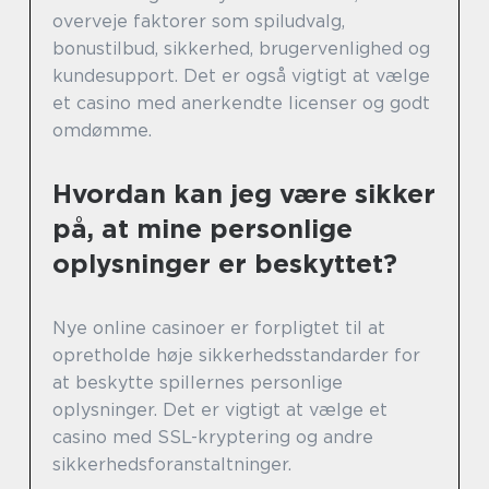
overveje faktorer som spiludvalg,
bonustilbud, sikkerhed, brugervenlighed og
kundesupport. Det er også vigtigt at vælge
et casino med anerkendte licenser og godt
omdømme.
Hvordan kan jeg være sikker
på, at mine personlige
oplysninger er beskyttet?
Nye online casinoer er forpligtet til at
opretholde høje sikkerhedsstandarder for
at beskytte spillernes personlige
oplysninger. Det er vigtigt at vælge et
casino med SSL-kryptering og andre
sikkerhedsforanstaltninger.