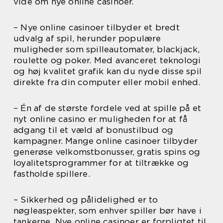
vide om nye online casinoer.
– Nye online casinoer tilbyder et bredt
udvalg af spil, herunder populære
muligheder som spilleautomater, blackjack,
roulette og poker. Med avanceret teknologi
og høj kvalitet grafik kan du nyde disse spil
direkte fra din computer eller mobil enhed.
– Én af de største fordele ved at spille på et
nyt online casino er muligheden for at få
adgang til et væld af bonustilbud og
kampagner. Mange online casinoer tilbyder
generøse velkomstbonusser, gratis spins og
loyalitetsprogrammer for at tiltrække og
fastholde spillere.
– Sikkerhed og pålidelighed er to
nøgleaspekter, som enhver spiller bør have i
tankerne. Nye online casinoer er forpligtet til