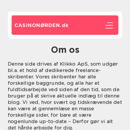
CASINONØRDEN.
dk
Om os
Denne side drives af Klikko ApS, som udgør
bl.a. et hold af dedikerede freelance-
skribenter. Vores skribenter har alle
forskellige baggrunde, og alle har et
fuldtidsarbejde ved siden af den tid, som de
bruger på at skrive aktuelle indlæg til denne
blog. Vi ved, hvor svært og tidskrævende det
kan være at gennemlæse en masse
forskellige sider, for bare at være
nogenlunde up-to-date – Derfor gør vi alt
det hårde arbejde for dig.