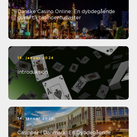
Danske Casino Online: En dybdegående
guide til casinoentusiaster
15. januar 2024
Introduktion
14. januar 2024
Casinoer i Danmark: En Dybdegående