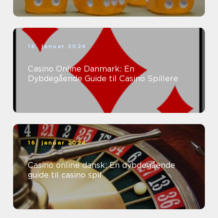
16. januar 2024
Casino Online Danmark: En
Dybdegående Guide til Casino Spillere
16. januar 2024
Casino online dansk: En dybdegående
guide til casino spil