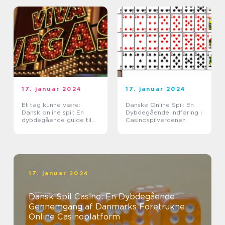
17. januar 2024
17. januar 2024
Et tag kunne være:
Danske Online Spil: En
Dansk online spil: En
Dybdegående Indføring i
dybdegående guide til
Casinospilverdenen
casino-entusiaster
17. januar 2024
Dansk Spil Casino: En Dybdegående
Gennemgang af Danmarks Foretrukne
Online Casinoplatform