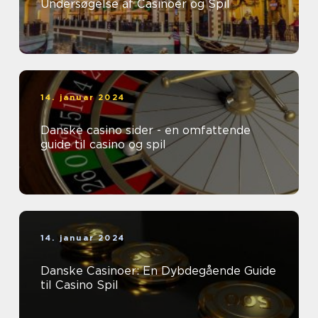
Undersøgelse af Casinoer og Spil
14. januar 2024
Danske casino sider - en omfattende
guide til casino og spil
14. januar 2024
Danske Casinoer: En Dybdegående Guide
til Casino Spil