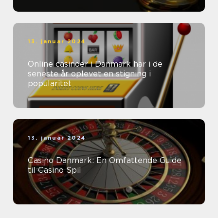
13. januar 2024
Online casinoer i Danmark har i de
seneste år oplevet en stigning i
popularitet
13. januar 2024
Casino Danmark: En Omfattende Guide
til Casino Spil