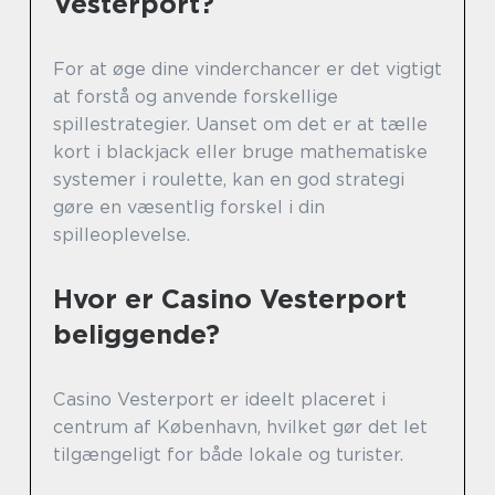
Vesterport?
For at øge dine vinderchancer er det vigtigt
at forstå og anvende forskellige
spillestrategier. Uanset om det er at tælle
kort i blackjack eller bruge mathematiske
systemer i roulette, kan en god strategi
gøre en væsentlig forskel i din
spilleoplevelse.
Hvor er Casino Vesterport
beliggende?
Casino Vesterport er ideelt placeret i
centrum af København, hvilket gør det let
tilgængeligt for både lokale og turister.