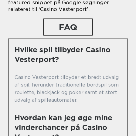
featured snippet på Google søgninger
relateret til ‘Casino Vesterport’.
FAQ
Hvilke spil tilbyder Casino
Vesterport?
Casino Vesterport tilbyder et bredt udvalg
af spil, herunder traditionelle bordspil som
roulette, blackjack og poker samt et stort
udvalg af spilleautomater.
Hvordan kan jeg øge mine
vinderchancer på Casino