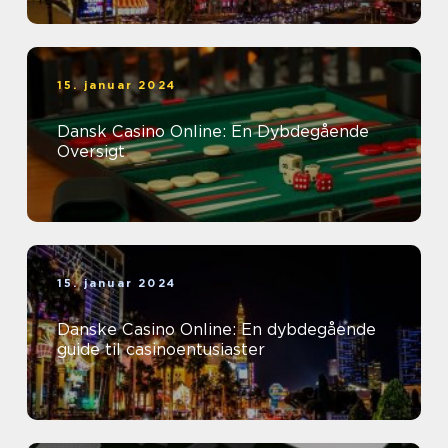
15. januar 2024
Dansk Casino Online: En Dybdegående
Oversigt
15. januar 2024
Danske Casino Online: En dybdegående
guide til casinoentusiaster