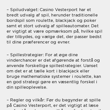
– Spiludvalget: Casino Vesterport har et
bredt udvalg af spil, herunder traditionelle
bordspil som roulette, blackjack og poker
samt et stort udvalg af spilleautomater. Det
er vigtigt at være opmærksom på, hvilke spil
der tilbydes, og vælge det, der passer bedst
til dine præferencer og evner.
– Spillestrategier: For at øge dine
vinderchancer er det afgørende at forstå og
anvende forskellige spillestrategier. Uanset
om det er at tælle kort i blackjack eller
bruge mathematiske systemer i roulette, kan
en god strategi gøre en væsentlig forskel i
din spilleoplevelse.
– Regler og vilkår: Før du begynder at spille
på Casino Vesterport, er det vigtigt at læse