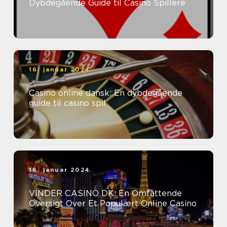
Dybdegående Guide til Casino Spillere
16. januar 2024
Casino online dansk: En dybdegående
guide til casino spil
16. januar 2024
VINDER CASINO DK: En Omfattende
Oversigt Over Et Populært Online Casino