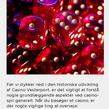
Før vi dykker ned i den historiske udvikling
af Casino Vesterport, er det vigtigt at forstå
nogle grundlæggende aspekter ved casino-
spil generelt. Når du besøger et casino, er
der nogle vigtige ting at overveje: