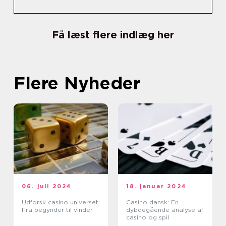
Få læst flere indlæg her
Flere Nyheder
06. juli 2024
18. januar 2024
Udforsk casino universet:
Casino dansk: En
Fra begynder til vinder
dybdegående analyse af
casino og spil