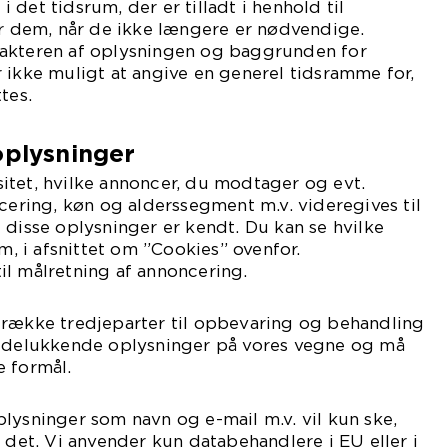
det tidsrum, der er tilladt i henhold til
er dem, når de ikke længere er nødvendige.
akteren af oplysningen og baggrunden for
 ikke muligt at angive en generel tidsramme for,
tes.
oplysninger
itet, hvilke annoncer, du modtager og evt.
acering, køn og alderssegment m.v. videregives til
 disse oplysninger er kendt. Du kan se hvilke
om, i afsnittet om ”Cookies” ovenfor.
il målretning af annoncering.
 række tredjeparter til opbevaring og behandling
 udelukkende oplysninger på vores vegne og må
e formål.
lysninger som navn og e-mail m.v. vil kun ske,
l det. Vi anvender kun databehandlere i EU eller i