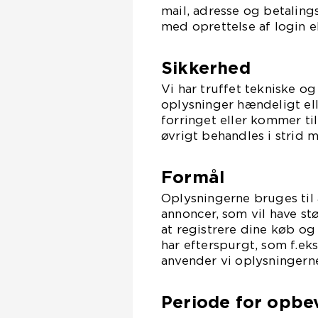
mail, adresse og betaling
med oprettelse af login e
Sikkerhed
Vi har truffet tekniske og
oplysninger hændeligt eller
forringet eller kommer t
øvrigt behandles i strid 
Formål
Oplysningerne bruges til 
annoncer, som vil have st
at registrere dine køb og
har efterspurgt, som f.ek
anvender vi oplysningerne
Periode for opbe