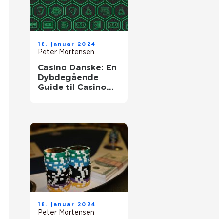
18. januar 2024
Peter Mortensen
Casino Danske: En
Dybdegående
Guide til Casino
Spil
18. januar 2024
Peter Mortensen