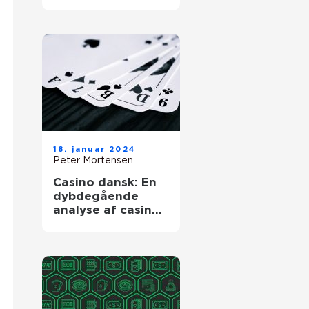
vinder
18. januar 2024
Peter Mortensen
Casino dansk: En
dybdegående
analyse af casino
og spil