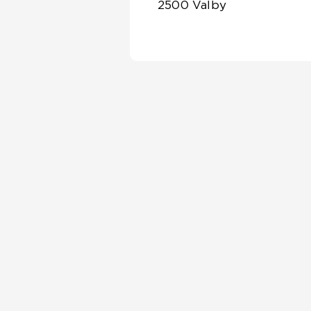
2500 Valby