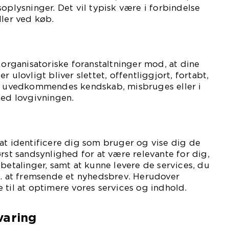
soplysninger. Det vil typisk være i forbindelse
ller ved køb.
 organisatoriske foranstaltninger mod, at dine
 ulovligt bliver slettet, offentliggjort, fortabt,
il uvedkommendes kendskab, misbruges eller i
med lovgivningen.
at identificere dig som bruger og vise dig de
ørst sandsynlighed for at være relevante for dig,
 betalinger, samt at kunne levere de services, du
s. at fremsende et nyhedsbrev. Herudover
 til at optimere vores services og indhold.
varing