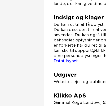
lande, der kan give dine 
Indsigt og klager
Du har ret til at få oplys
Du kan desuden til enhver
anvendes. Du kan også til
behandlet oplysninger om
er forkerte har du ret til
kan ske til support@klikk
dine personoplysninger, h
Datatilsynet
.
Udgiver
Websitet ejes og publicer
Klikko ApS
Gammel Køge Landevej 5