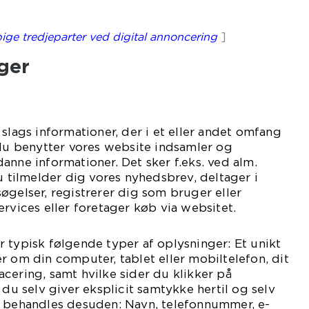
ige tredjeparter ved digital annoncering
]
ger
slags informationer, der i et eller andet omfang
 du benytter vores website indsamler og
anne informationer. Det sker f.eks. ved alm.
du tilmelder dig vores nyhedsbrev, deltager i
øgelser, registrerer dig som bruger eller
ervices eller foretager køb via websitet.
 typisk følgende typer af oplysninger: Et unikt
r om din computer, tablet eller mobiltelefon, dit
cering, samt hvilke sider du klikker på
 du selv giver eksplicit samtykke hertil og selv
e behandles desuden: Navn, telefonnummer, e-