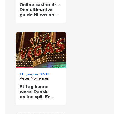
Online casino dk –
Den ultimative
guide til casino
spil
17. januar 2024
Peter Mortensen
Et tag kunne
være: Dansk
online spil: En
dybdegående
guide til casino-
entusiaster