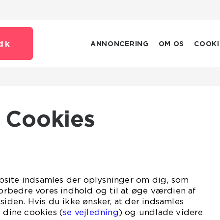
dk
ANNONCERING
OM OS
COOKI
Cookies
site indsamles der oplysninger om dig, som
 forbedre vores indhold og til at øge værdien af
 siden. Hvis du ikke ønsker, at der indsamles
e dine cookies (
se vejledning
) og undlade videre