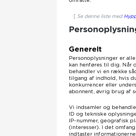
omfatte:
[
Se denne liste med
Hypp
Personoplysnin
Generelt
Personoplysninger er alle 
kan henføres til dig. Når
behandler vi en række såd
tilgang af indhold, hvis 
konkurrencer eller unders
abonnent, øvrig brug af s
Vi indsamler og behandler
ID og tekniske oplysninge
IP-nummer, geografisk pla
(interesser). I det omfang
indtaster informationern