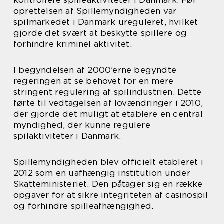
oprettelsen af Spillemyndigheden var
spilmarkedet i Danmark ureguleret, hvilket
gjorde det svært at beskytte spillere og
forhindre kriminel aktivitet.
I begyndelsen af 2000’erne begyndte
regeringen at se behovet for en mere
stringent regulering af spilindustrien. Dette
førte til vedtagelsen af lovændringer i 2010,
der gjorde det muligt at etablere en central
myndighed, der kunne regulere
spilaktiviteter i Danmark.
Spillemyndigheden blev officielt etableret i
2012 som en uafhængig institution under
Skatteministeriet. Den påtager sig en række
opgaver for at sikre integriteten af casinospil
og forhindre spilleafhængighed.