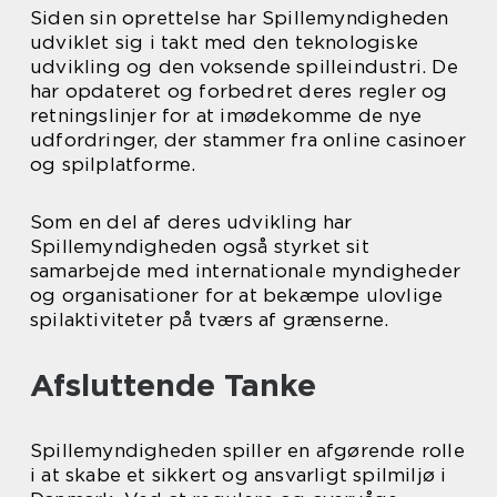
Siden sin oprettelse har Spillemyndigheden
udviklet sig i takt med den teknologiske
udvikling og den voksende spilleindustri. De
har opdateret og forbedret deres regler og
retningslinjer for at imødekomme de nye
udfordringer, der stammer fra online casinoer
og spilplatforme.
Som en del af deres udvikling har
Spillemyndigheden også styrket sit
samarbejde med internationale myndigheder
og organisationer for at bekæmpe ulovlige
spilaktiviteter på tværs af grænserne.
Afsluttende Tanke
Spillemyndigheden spiller en afgørende rolle
i at skabe et sikkert og ansvarligt spilmiljø i