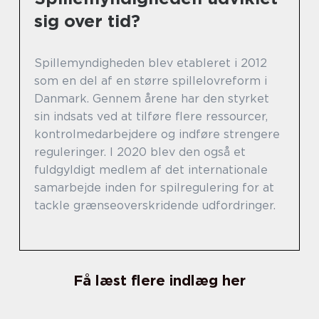
sig over tid?
Spillemyndigheden blev etableret i 2012
som en del af en større spillelovreform i
Danmark. Gennem årene har den styrket
sin indsats ved at tilføre flere ressourcer,
kontrolmedarbejdere og indføre strengere
reguleringer. I 2020 blev den også et
fuldgyldigt medlem af det internationale
samarbejde inden for spilregulering for at
tackle grænseoverskridende udfordringer.
Få læst flere indlæg her