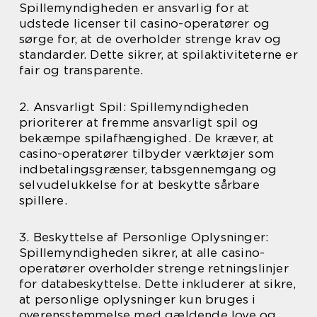
Spillemyndigheden er ansvarlig for at
udstede licenser til casino-operatører og
sørge for, at de overholder strenge krav og
standarder. Dette sikrer, at spilaktiviteterne er
fair og transparente.
2. Ansvarligt Spil: Spillemyndigheden
prioriterer at fremme ansvarligt spil og
bekæmpe spilafhængighed. De kræver, at
casino-operatører tilbyder værktøjer som
indbetalingsgrænser, tabsgennemgang og
selvudelukkelse for at beskytte sårbare
spillere.
3. Beskyttelse af Personlige Oplysninger:
Spillemyndigheden sikrer, at alle casino-
operatører overholder strenge retningslinjer
for databeskyttelse. Dette inkluderer at sikre,
at personlige oplysninger kun bruges i
overensstemmelse med gældende love og