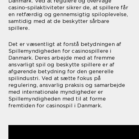
Danmark. Ved at regulere og overvåge
casino-spilaktiviteter sikrer de, at spillere får
en retfærdig og gennemsigtig spiloplevelse,
samtidig med at de beskytter sårbare
spillere.
Det er væsentligt at forstå betydningen af
Spillemyndigheden for casinospillere i
Danmark. Deres arbejde med at fremme
ansvarligt spil og beskytte spillere er af
afgørende betydning for den generelle
spilindustri. Ved at sætte fokus på
regulering, ansvarlig praksis og samarbejde
med internationale myndigheder er
Spillemyndigheden med til at forme
fremtiden for casinospil i Danmark.