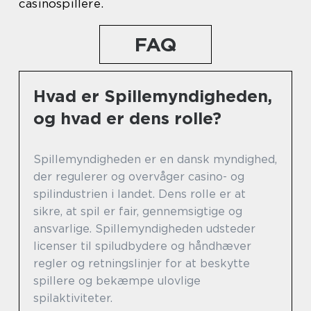
casinospillere.
FAQ
Hvad er Spillemyndigheden,
og hvad er dens rolle?
Spillemyndigheden er en dansk myndighed,
der regulerer og overvåger casino- og
spilindustrien i landet. Dens rolle er at
sikre, at spil er fair, gennemsigtige og
ansvarlige. Spillemyndigheden udsteder
licenser til spiludbydere og håndhæver
regler og retningslinjer for at beskytte
spillere og bekæmpe ulovlige
spilaktiviteter.