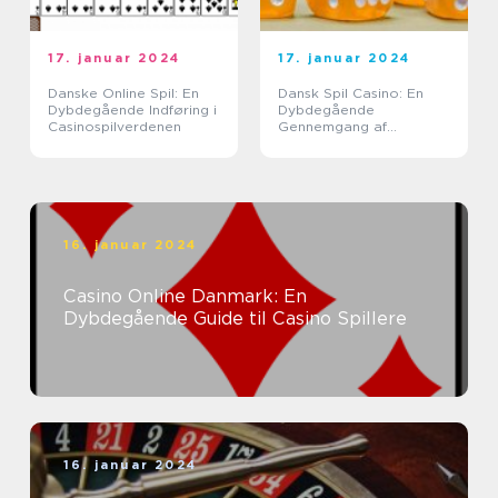
17. januar 2024
17. januar 2024
Danske Online Spil: En
Dansk Spil Casino: En
Dybdegående Indføring i
Dybdegående
Casinospilverdenen
Gennemgang af
Danmarks Foretrukne
Online Casinoplatform
16. januar 2024
Casino Online Danmark: En
Dybdegående Guide til Casino Spillere
16. januar 2024