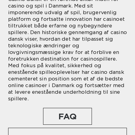
casino og spil i Danmark. Med sit
imponerende udvalg af spil, brugervenlig
platform og fortsatte innovation har casinoet
tiltrukket både erfarne og nybegyndere
spillere. Den historiske gennemgang af casino
dansk viser, hvordan det har tilpasset sig
teknologiske ændringer og
lovgivningsmæssige krav for at forblive en
foretrukken destination for casinospillere.
Med fokus på kvalitet, sikkerhed og
enestående spilleoplevelser har casino dansk
cementeret sin position som et af de bedste
online casinoer i Danmark og fortsætter med
at levere enestående underholdning til sine
spillere.
FAQ