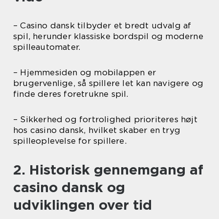
– Casino dansk tilbyder et bredt udvalg af
spil, herunder klassiske bordspil og moderne
spilleautomater.
– Hjemmesiden og mobilappen er
brugervenlige, så spillere let kan navigere og
finde deres foretrukne spil.
– Sikkerhed og fortrolighed prioriteres højt
hos casino dansk, hvilket skaber en tryg
spilleoplevelse for spillere.
2. Historisk gennemgang af
casino dansk og
udviklingen over tid