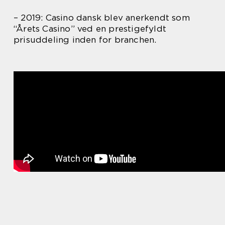
– 2019: Casino dansk blev anerkendt som
“Årets Casino” ved en prestigefyldt
prisuddeling inden for branchen.