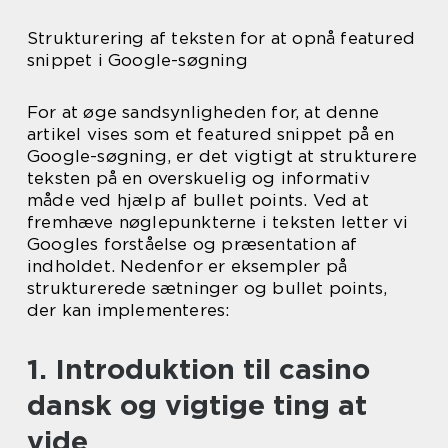
Strukturering af teksten for at opnå featured
snippet i Google-søgning
For at øge sandsynligheden for, at denne
artikel vises som et featured snippet på en
Google-søgning, er det vigtigt at strukturere
teksten på en overskuelig og informativ
måde ved hjælp af bullet points. Ved at
fremhæve nøglepunkterne i teksten letter vi
Googles forståelse og præsentation af
indholdet. Nedenfor er eksempler på
strukturerede sætninger og bullet points,
der kan implementeres:
1. Introduktion til casino
dansk og vigtige ting at
vide