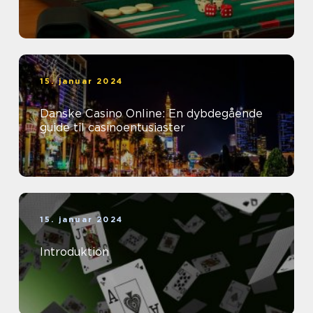
15. januar 2024
Danske Casino Online: En dybdegående
guide til casinoentusiaster
15. januar 2024
Introduktion