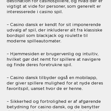
destination for casinospillere, og hvad der er
vigtigt at vide for personer, som generelt er
interesserede i casino spil.
– Casino dansk er kendt for sit imponerende
udvalg af spil, der inkluderer alt fra klassiske
bordspil som blackjack og roulette til
moderne spilleautomater.
– Hjemmesiden er brugervenlig og intuitiv,
hvilket gør det nemt for spillere at navigere
og finde deres foretrukne spil.
– Casino dansk tilbyder også en mobilapp,
der giver spillere mulighed for at nyde deres
favoritspil, uanset hvor de er henne.
– Sikkerhed og fortrolighed er af afgørende
betydning for casino dansk, og de benytter