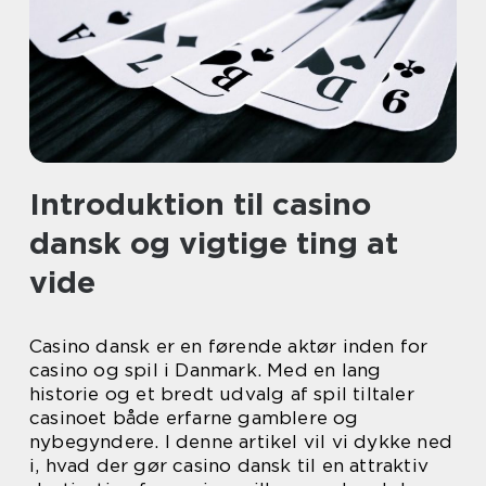
Introduktion til casino
dansk og vigtige ting at
vide
Casino dansk er en førende aktør inden for
casino og spil i Danmark. Med en lang
historie og et bredt udvalg af spil tiltaler
casinoet både erfarne gamblere og
nybegyndere. I denne artikel vil vi dykke ned
i, hvad der gør casino dansk til en attraktiv