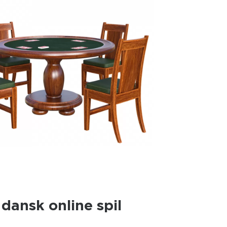
 dansk online spil