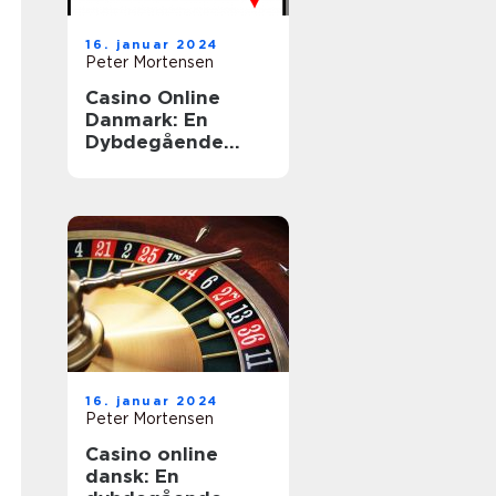
16. januar 2024
Peter Mortensen
Casino Online
Danmark: En
Dybdegående
Guide til Casino
Spillere
16. januar 2024
Peter Mortensen
Casino online
dansk: En