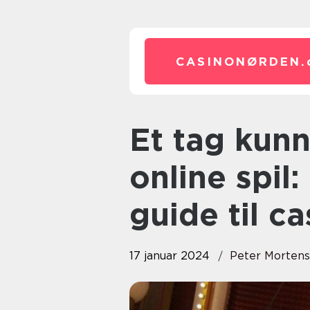
CASINONØRDEN.
Et tag kunne være: Dansk
online spi
guide til c
17 januar 2024
Peter Morten