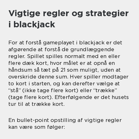
Vigtige regler og strategier
i blackjack
For at forstå gameplayet i blackjack er det
afgørende at forstå de grundlæggende
regler. Spillet spilles normalt med en eller
flere dæk kort, hvor målet er at opnå en
håndsum så tæt på 21 som muligt, uden at
overskride denne sum. Hver spiller modtager
to kort i starten, og kan derefter vælge at
“stå” (ikke tage flere kort) eller “trække”
(tage flere kort). Efterfølgende er det husets
tur til at trække kort.
En bullet-point opstilling af vigtige regler
kan være som følger: