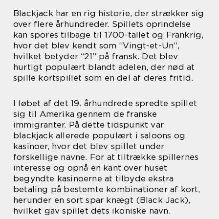
Blackjack har en rig historie, der strækker sig
over flere århundreder. Spillets oprindelse
kan spores tilbage til 1700-tallet og Frankrig,
hvor det blev kendt som “Vingt-et-Un”,
hvilket betyder “21” på fransk. Det blev
hurtigt populært blandt adelen, der nød at
spille kortspillet som en del af deres fritid.
I løbet af det 19. århundrede spredte spillet
sig til Amerika gennem de franske
immigranter. På dette tidspunkt var
blackjack allerede populært i saloons og
kasinoer, hvor det blev spillet under
forskellige navne. For at tiltrække spillernes
interesse og opnå en kant over huset
begyndte kasinoerne at tilbyde ekstra
betaling på bestemte kombinationer af kort,
herunder en sort spar knægt (Black Jack),
hvilket gav spillet dets ikoniske navn.