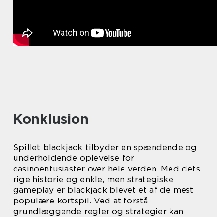
Konklusion
Spillet blackjack tilbyder en spændende og
underholdende oplevelse for
casinoentusiaster over hele verden. Med dets
rige historie og enkle, men strategiske
gameplay er blackjack blevet et af de mest
populære kortspil. Ved at forstå
grundlæggende regler og strategier kan