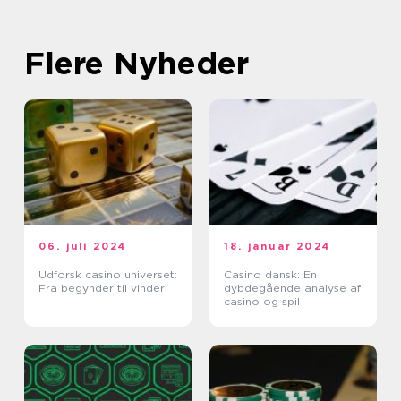
Flere Nyheder
06. juli 2024
18. januar 2024
Udforsk casino universet:
Casino dansk: En
Fra begynder til vinder
dybdegående analyse af
casino og spil