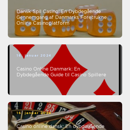
Dansk Spil Casino: En Dybdegående
Gennemgang af Danmarks Foretrukne
Online Casinoplatform
16. januar 2024
Casino Online Danmark: En
Dybdegående Guide til Casino Spillere
16. januar 2024
Casino online dansk: En dybdegående