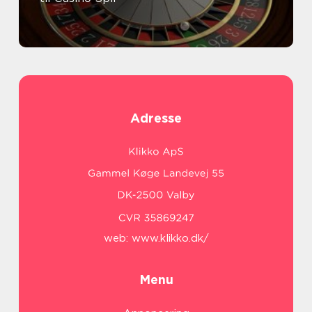
Adresse
web:
www.klikko.dk/
Menu