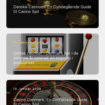
Danske Casinoer: En Dybdegående Guide
til Casino Spil
13. januar 2024
Online casinoer i Danmark har i de
seneste år oplevet en stigning i
popularitet
13. januar 2024
Casino Danmark: En Omfattende Guide
til Casino Spil