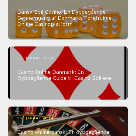
Dansk Spil Casino: En Dybdegående
Gennemgang af Danmarks Foretrukne
Online Casinoplatform
16. januar 2024
Casino Online Danmark: En
Dybdegående Guide til Casino Spillere
16. januar 2024
Casino online dansk: En dybdegående