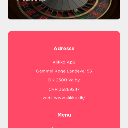
Adresse
web:
www.klikko.dk/
Menu