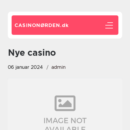
CASINONØRDEN.
dk
nye casino
06 januar 2024
admin