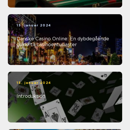
15. januar 2024
Danske Casino Online: En dybdegående
guide til casinoentusiaster
15. januar 2024
Introduktion