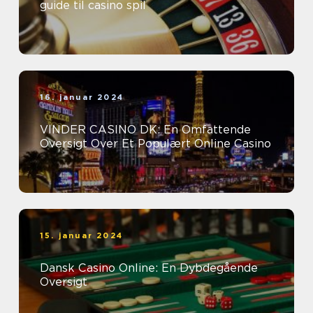
guide til casino spil
16. januar 2024
VINDER CASINO DK: En Omfattende
Oversigt Over Et Populært Online Casino
15. januar 2024
Dansk Casino Online: En Dybdegående
Oversigt