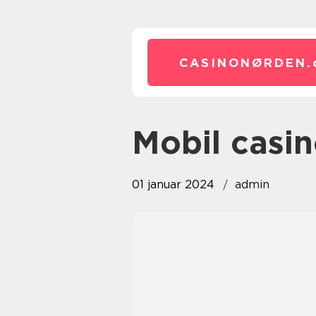
CASINONØRDEN.
mobil casi
01 januar 2024
admin