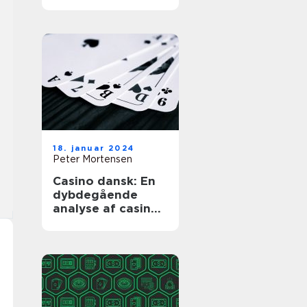
vinder
18. januar 2024
Peter Mortensen
Casino dansk: En
dybdegående
analyse af casino
og spil