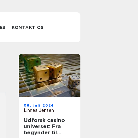
ES
KONTAKT OS
06. juli 2024
Linnea Jensen
Udforsk casino
universet: Fra
begynder til