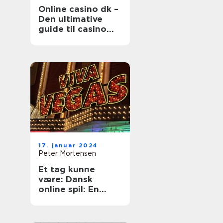
Online casino dk –
Den ultimative
guide til casino
spil
17. januar 2024
Peter Mortensen
Et tag kunne
være: Dansk
online spil: En
dybdegående
guide til casino-
entusiaster