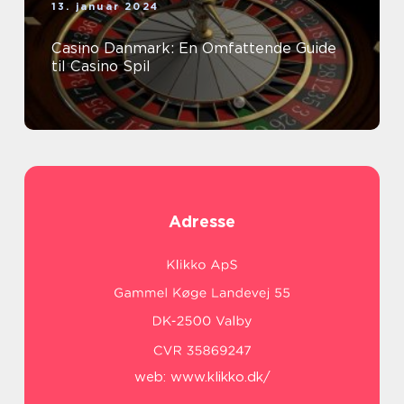
13. januar 2024
Casino Danmark: En Omfattende Guide
til Casino Spil
Adresse
web:
www.klikko.dk/