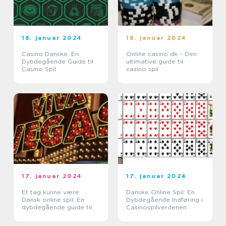
18. januar 2024
18. januar 2024
Casino Danske: En
Online casino dk – Den
Dybdegående Guide til
ultimative guide til
Casino Spil
casino spil
17. januar 2024
17. januar 2024
Et tag kunne være:
Danske Online Spil: En
Dansk online spil: En
Dybdegående Indføring i
dybdegående guide til
Casinospilverdenen
casino-entusiaster