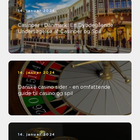
14. januar 2024
Casinoer i Danmark: En Dybdegående
Undersøgelse af Casinoer og Spil
14. januar 2024
Danske casino sider - en omfattende
guide til casino og spil
14. januar 2024