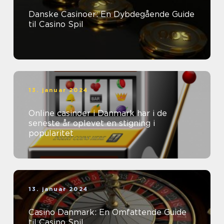
Danske Casinoer: En Dybdegående Guide
til Casino Spil
13. januar 2024
Online casinoer i Danmark har i de
seneste år oplevet en stigning i
popularitet
13. januar 2024
Casino Danmark: En Omfattende Guide
til Casino Spil