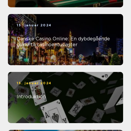
15. januar 2024
Danske Casino Online: En dybdegående
guide til casinoentusiaster
15. januar 2024
Introduktion