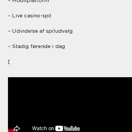
– Mobilplatform
– Live casino-spil
– Udvidelse af spiludvalg
– Stadig førende i dag
[