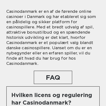
Casinodanmark er en af de førende online
casinoer i Danmark og har etableret sig som
en pålidelig og sikker platform for
casinospillere. Med et bredt udvalg af spil,
attraktive bonustilbud og en spændende
historisk udvikling er det klart, hvorfor
Casinodanmark er et populært valg blandt
danske casinospillere. Uanset om du er en
nybegynder eller en erfaren spiller, vil du
finde alt hvad du har brug for hos
Casinodanmark.
FAQ
Hvilken licens og regulering
har Casinodanmark?