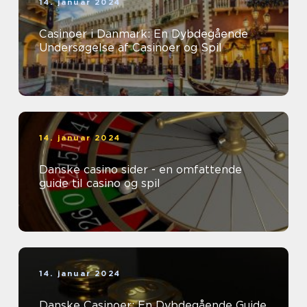
14. januar 2024
Casinoer i Danmark: En Dybdegående
Undersøgelse af Casinoer og Spil
14. januar 2024
Danske casino sider - en omfattende
guide til casino og spil
14. januar 2024
Danske Casinoer: En Dybdegående Guide