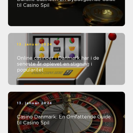
til Casino Spil
13. januar 2024
Online casinoer i Danmark har i de
seneste år oplevet en stigning i
popularitet
13. januar 2024
Casino Danmark: En Omfattende Guide
til Casino Spil