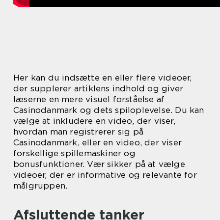
Her kan du indsætte en eller flere videoer,
der supplerer artiklens indhold og giver
læserne en mere visuel forståelse af
Casinodanmark og dets spiloplevelse. Du kan
vælge at inkludere en video, der viser,
hvordan man registrerer sig på
Casinodanmark, eller en video, der viser
forskellige spillemaskiner og
bonusfunktioner. Vær sikker på at vælge
videoer, der er informative og relevante for
målgruppen.
Afsluttende tanker