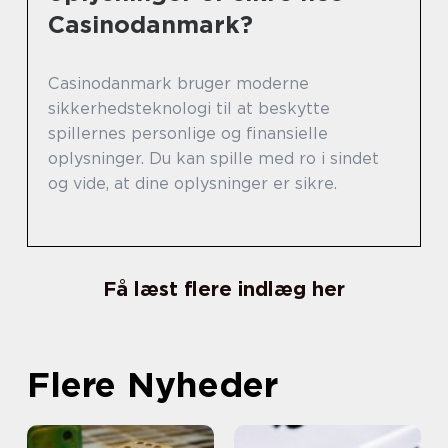
Casinodanmark?
Casinodanmark bruger moderne
sikkerhedsteknologi til at beskytte
spillernes personlige og finansielle
oplysninger. Du kan spille med ro i sindet
og vide, at dine oplysninger er sikre.
Få læst flere indlæg her
Flere Nyheder