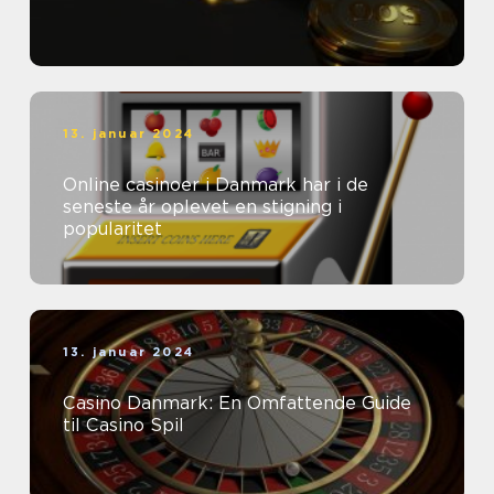
13. januar 2024
Online casinoer i Danmark har i de
seneste år oplevet en stigning i
popularitet
13. januar 2024
Casino Danmark: En Omfattende Guide
til Casino Spil