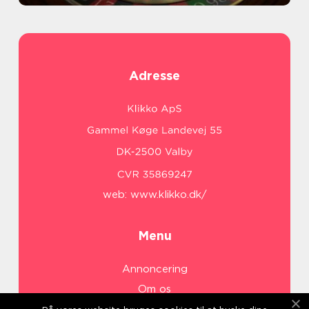
Adresse
web:
www.klikko.dk/
Menu
Annoncering
Om os