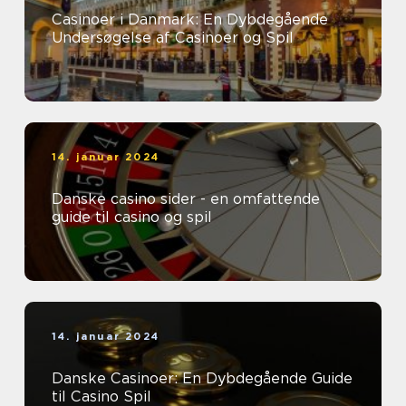
Casinoer i Danmark: En Dybdegående
Undersøgelse af Casinoer og Spil
14. januar 2024
Danske casino sider - en omfattende
guide til casino og spil
14. januar 2024
Danske Casinoer: En Dybdegående Guide
til Casino Spil