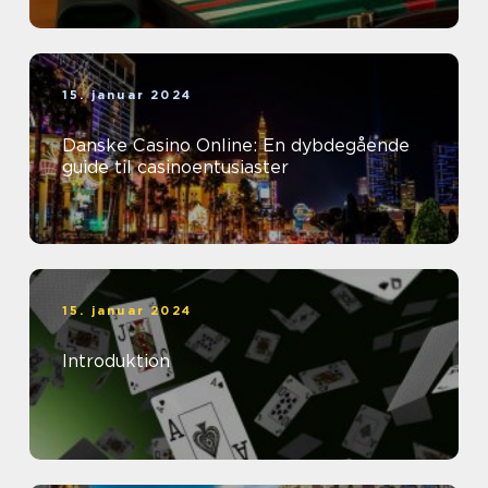
15. januar 2024
Danske Casino Online: En dybdegående
guide til casinoentusiaster
15. januar 2024
Introduktion