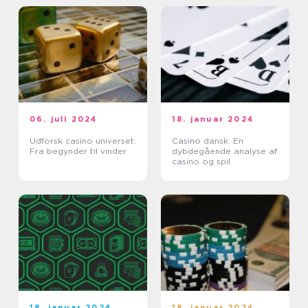
06. juli 2024
18. januar 2024
Udforsk casino universet:
Casino dansk: En
Fra begynder til vinder
dybdegående analyse af
casino og spil
18. januar 2024
18. januar 2024