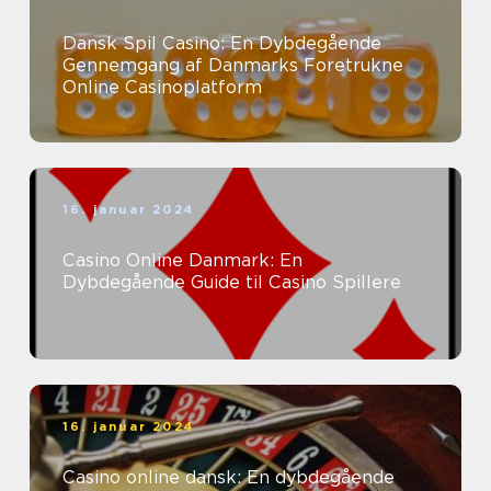
Dansk Spil Casino: En Dybdegående
Gennemgang af Danmarks Foretrukne
Online Casinoplatform
16. januar 2024
Casino Online Danmark: En
Dybdegående Guide til Casino Spillere
16. januar 2024
Casino online dansk: En dybdegående