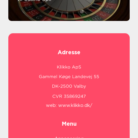
Adresse
web:
www.klikko.dk/
Menu