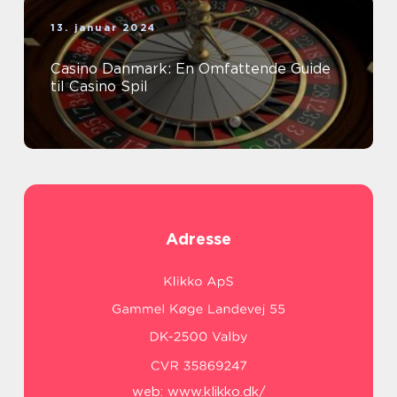
13. januar 2024
Casino Danmark: En Omfattende Guide
til Casino Spil
Adresse
web:
www.klikko.dk/