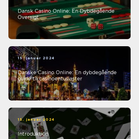
Dansk Casino Online: En Dybdegående
Oversigt
15. januar 2024
Danske Casino Online: En dybdegående
guide til casinoentusiaster
15. januar 2024
Introduktion