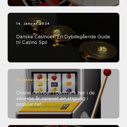
14. januar 2024
Danske Casinoer: En Dybdegående Guide
til Casino Spil
13. januar 2024
Online casinoer i Danmark har i de
seneste år oplevet en stigning i
popularitet