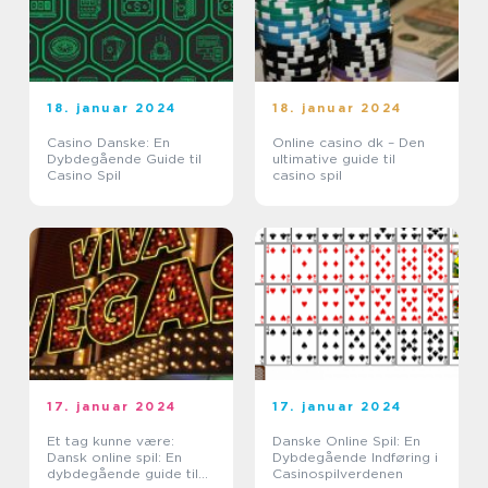
18. januar 2024
18. januar 2024
Casino Danske: En
Online casino dk – Den
Dybdegående Guide til
ultimative guide til
Casino Spil
casino spil
17. januar 2024
17. januar 2024
Et tag kunne være:
Danske Online Spil: En
Dansk online spil: En
Dybdegående Indføring i
dybdegående guide til
Casinospilverdenen