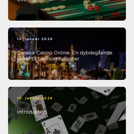
15. januar 2024
Danske Casino Online: En dybdegående
guide til casinoentusiaster
15. januar 2024
Introduktion