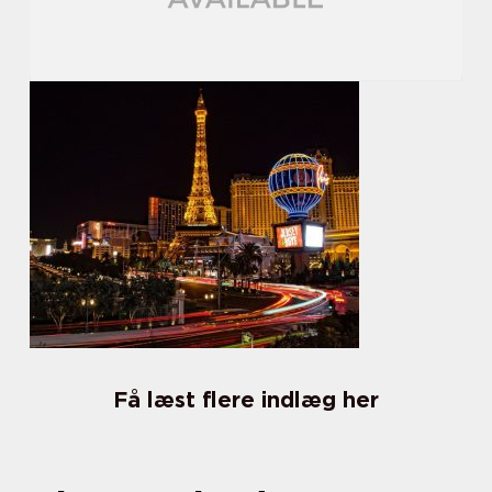
Få læst flere indlæg her