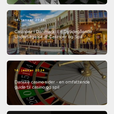
14. januar 2024
Casinoer i Danmark: En Dybdegående
Undersøgelse af Casinoer og Spil
14. januar 2024
Danske casino sider - en omfattende
guide til casino og spil