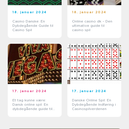
18. januar 2024
18. januar 2024
Casino Danske: En
Online casino dk – Den
Dybdegående Guide til
ultimative guide til
Casino Spil
casino spil
17. januar 2024
17. januar 2024
Et tag kunne være:
Danske Online Spil: En
Dansk online spil: En
Dybdegående Indføring i
dybdegående guide til
Casinospilverdenen
casino-entusiaster