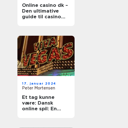
Online casino dk –
Den ultimative
guide til casino
spil
17. januar 2024
Peter Mortensen
Et tag kunne
være: Dansk
online spil: En
dybdegående
guide til casino-
entusiaster