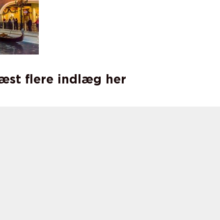
læst flere indlæg her