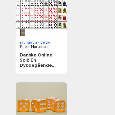
17. januar 2024
Peter Mortensen
Danske Online
Spil: En
Dybdegående
Indføring i
Casinospilverdene
n