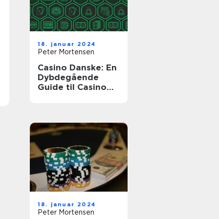
18. januar 2024
Peter Mortensen
Casino Danske: En
Dybdegående
Guide til Casino
Spil
18. januar 2024
Peter Mortensen