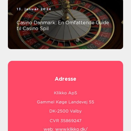
13. januar 2024
Casino Danmark: En Omfattende Guide
til Casino Spil
Adresse
web:
www.klikko.dk/