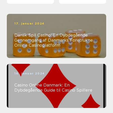
casino-entusiaster
17. januar 2024
Dansk Spil Casino: En Dybdegående
Gennemgang af Danmarks Foretrukne
Online Casinoplatform
16. januar 2024
Casino Online Danmark: En
Dybdegående Guide til Casino Spillere