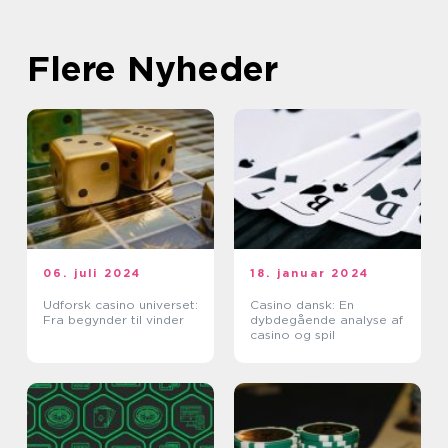
Flere Nyheder
06. juli 2024
18. januar 2024
Udforsk casino universet:
Casino dansk: En
Fra begynder til vinder
dybdegående analyse af
casino og spil