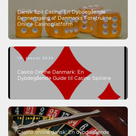
Dansk Spil Casino: En Dybdegående
Gennemgang af Danmarks Foretrukne
Online Casinoplatform
16. januar 2024
Casino Online Danmark: En
Dybdegående Guide til Casino Spillere
16. januar 2024
Casino online dansk: En dybdegående