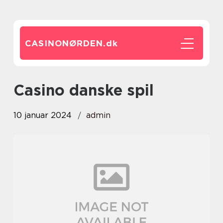
CASINONØRDEN.
dk
casino danske spil
10 januar 2024
admin