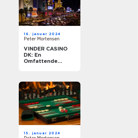
16. januar 2024
Peter Mortensen
VINDER CASINO
DK: En
Omfattende
Oversigt Over Et
Populært Online
Casino
15. januar 2024