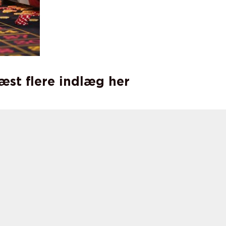
læst flere indlæg her