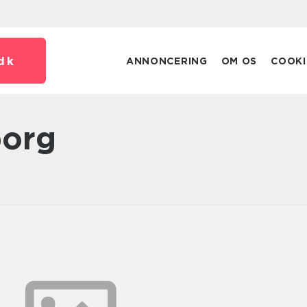
dk
ANNONCERING
OM OS
COOKI
borg