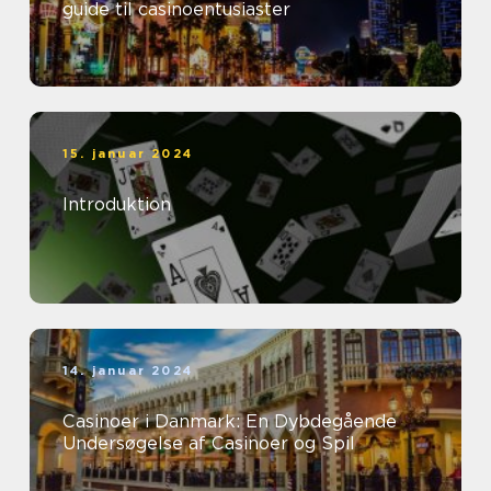
guide til casinoentusiaster
15. januar 2024
Introduktion
14. januar 2024
Casinoer i Danmark: En Dybdegående
Undersøgelse af Casinoer og Spil