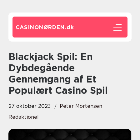
CASINONØRDEN.
dk
Blackjack Spil: En
Dybdegående
Gennemgang af Et
Populært Casino Spil
27 oktober 2023
Peter Mortensen
Redaktionel