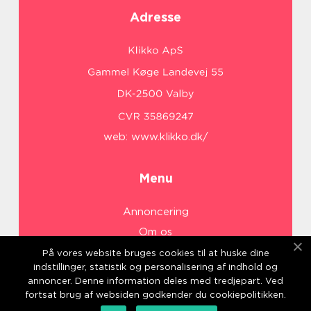
Adresse
web:
www.klikko.dk/
Menu
Annoncering
Om os
Cookies
På vores website bruges cookies til at huske dine
indstillinger, statistik og personalisering af indhold og
Kontakt os
annoncer. Denne information deles med tredjepart. Ved
Sitemap
fortsat brug af websiden godkender du cookiepolitikken.