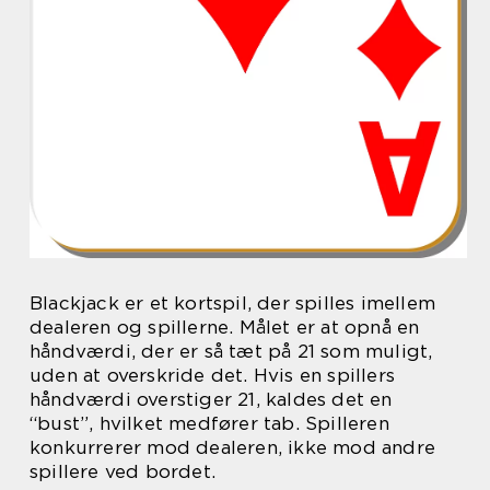
Blackjack er et kortspil, der spilles imellem
dealeren og spillerne. Målet er at opnå en
håndværdi, der er så tæt på 21 som muligt,
uden at overskride det. Hvis en spillers
håndværdi overstiger 21, kaldes det en
“bust”, hvilket medfører tab. Spilleren
konkurrerer mod dealeren, ikke mod andre
spillere ved bordet.