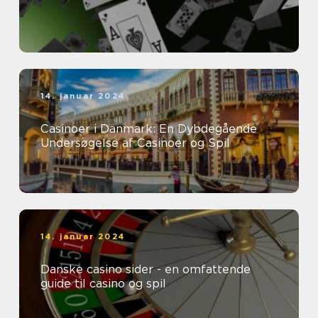
14. januar 2024
Casinoer i Danmark: En Dybdegående
Undersøgelse af Casinoer og Spil
14. januar 2024
Danske casino sider - en omfattende
guide til casino og spil