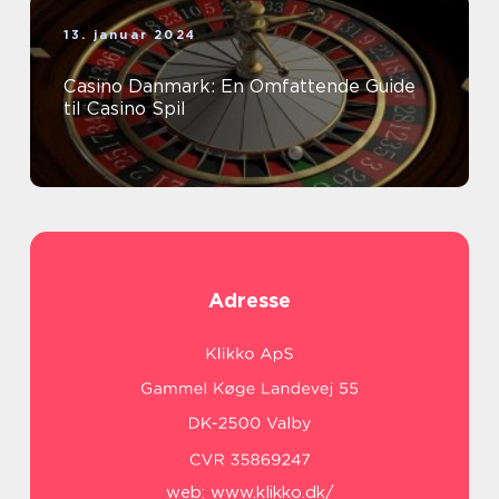
13. januar 2024
Casino Danmark: En Omfattende Guide
til Casino Spil
Adresse
web:
www.klikko.dk/