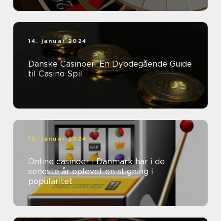
14. januar 2024
Danske Casinoer: En Dybdegående Guide
til Casino Spil
13. januar 2024
Online casinoer i Danmark har i de
seneste år oplevet en stigning i
popularitet