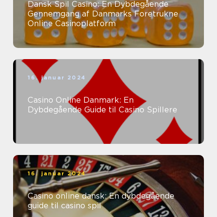
Dansk Spil Casino: En Dybdegående
Gennemgang af Danmarks Foretrukne
Online Casinoplatform
16. januar 2024
Casino Online Danmark: En
Dybdegående Guide til Casino Spillere
16. januar 2024
Casino online dansk: En dybdegående
guide til casino spil