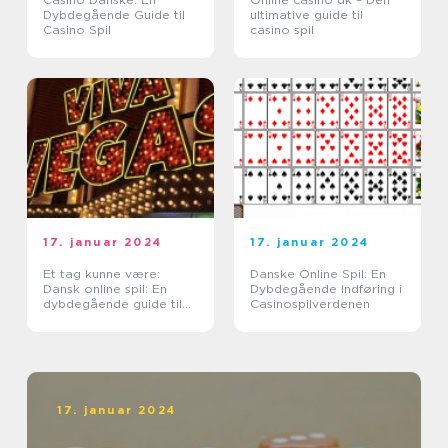
Dybdegående Guide til
ultimative guide til
Casino Spil
casino spil
17. januar 2024
17. januar 2024
Et tag kunne være:
Danske Online Spil: En
Dansk online spil: En
Dybdegående Indføring i
dybdegående guide til
Casinospilverdenen
casino-entusiaster
17. januar 2024