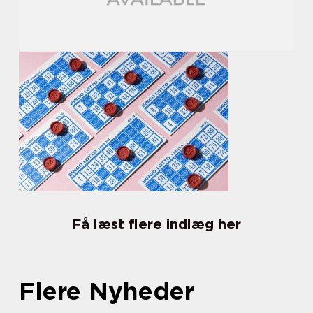
Få læst flere indlæg her
Flere Nyheder