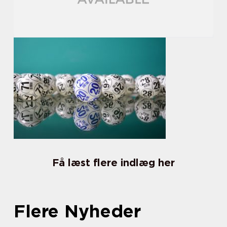
Få læst flere indlæg her
Flere Nyheder