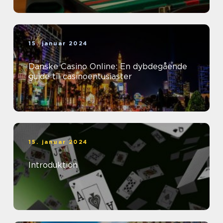
15. januar 2024
Danske Casino Online: En dybdegående
guide til casinoentusiaster
15. januar 2024
Introduktion