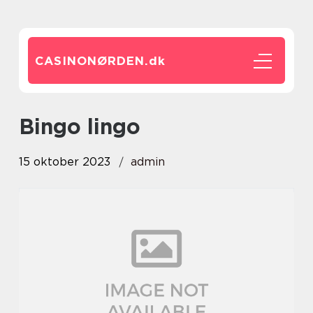
CASINONØRDEN.
dk
bingo lingo
15 oktober 2023
admin