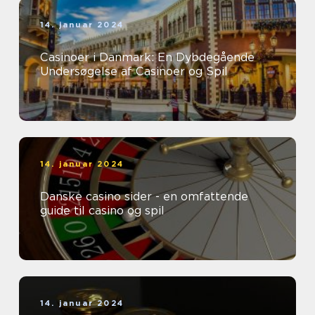
14. januar 2024
Casinoer i Danmark: En Dybdegående
Undersøgelse af Casinoer og Spil
14. januar 2024
Danske casino sider - en omfattende
guide til casino og spil
14. januar 2024