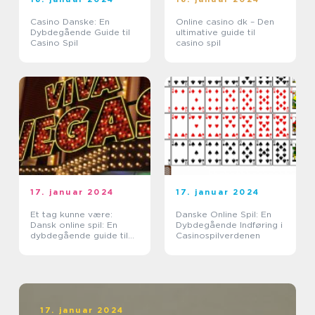
Casino Danske: En
Online casino dk – Den
Dybdegående Guide til
ultimative guide til
Casino Spil
casino spil
17. januar 2024
17. januar 2024
Et tag kunne være:
Danske Online Spil: En
Dansk online spil: En
Dybdegående Indføring i
dybdegående guide til
Casinospilverdenen
casino-entusiaster
17. januar 2024