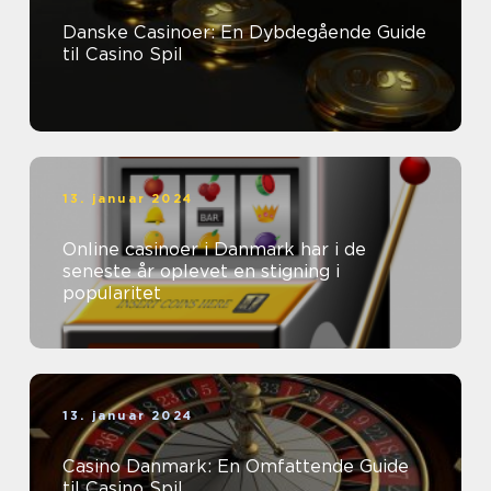
Danske Casinoer: En Dybdegående Guide
til Casino Spil
13. januar 2024
Online casinoer i Danmark har i de
seneste år oplevet en stigning i
popularitet
13. januar 2024
Casino Danmark: En Omfattende Guide
til Casino Spil