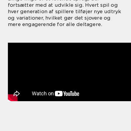
fortsætter med at udvikle sig. Hvert spil og
hver generation af spillere tilføjer nye udtryk
og variationer, hvilket gør det sjovere og
mere engagerende for alle deltagere.