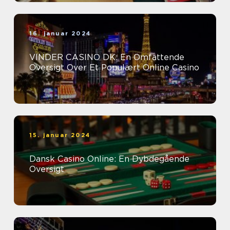
16. januar 2024
VINDER CASINO DK: En Omfattende
Oversigt Over Et Populært Online Casino
15. januar 2024
Dansk Casino Online: En Dybdegående
Oversigt