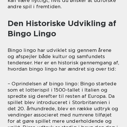
kan være nyttigt, hvis du ønsker at udforske
andre spil i fremtiden.
Den Historiske Udvikling af
Bingo Lingo
Bingo lingo har udviklet sig gennem årene
og afspejler både kultur og samfundets
tendenser. Her er en historisk gennemgang af,
hvordan bingo lingo har ændret sig over tid:
– Oprindelsen af bingo lingo: Bingo startede
som et lotterispil i 1500-tallet i Italien og
spredte sig derefter til resten af Europa. Da
spillet blev introduceret i Storbritannien i
det 20. århundrede, blev en række udtryk og
vendinger associeret med numrene tilføjet
for at gøre spillet mere underholdende og