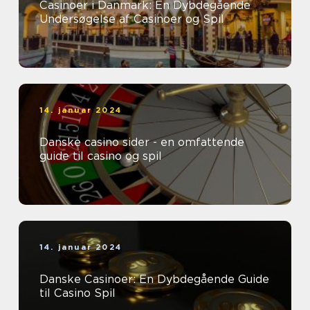
Casinoer i Danmark: En Dybdegående
Undersøgelse af Casinoer og Spil
14. januar 2024
Danske casino sider - en omfattende
guide til casino og spil
14. januar 2024
Danske Casinoer: En Dybdegående Guide
til Casino Spil