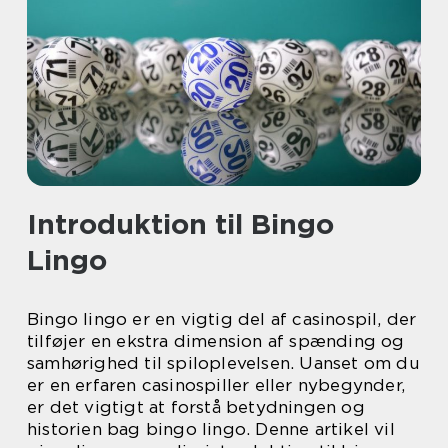
Introduktion til Bingo
Lingo
Bingo lingo er en vigtig del af casinospil, der
tilføjer en ekstra dimension af spænding og
samhørighed til spiloplevelsen. Uanset om du
er en erfaren casinospiller eller nybegynder,
er det vigtigt at forstå betydningen og
historien bag bingo lingo. Denne artikel vil