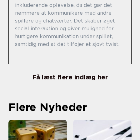
inkluderende oplevelse, da det gør det
nemmere at kommunikere med andre
spillere og chatværter. Det skaber øget
social interaktion og giver mulighed for
hurtigere kommunikation under spillet,
samtidig med at det tilføjer et sjovt twist.
Få læst flere indlæg her
Flere Nyheder