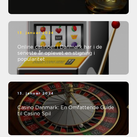
13. januar 2024
Online casinoer i Danmark har i de
seneste år oplevet en stigning i
popularitet
13. januar 2024
Casino Danmark: En Omfattende Guide
til Casino Spil