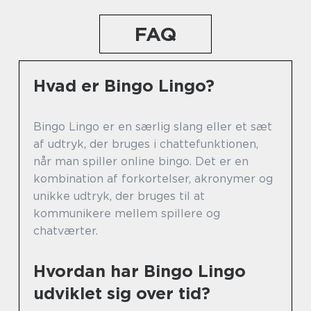
FAQ
Hvad er Bingo Lingo?
Bingo Lingo er en særlig slang eller et sæt
af udtryk, der bruges i chattefunktionen,
når man spiller online bingo. Det er en
kombination af forkortelser, akronymer og
unikke udtryk, der bruges til at
kommunikere mellem spillere og
chatværter.
Hvordan har Bingo Lingo
udviklet sig over tid?