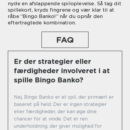
nyde en afslappende spiloplevelse. Så tag dit
spillekort, kryds fingrene og vær klar til at
råbe “Bingo Banko!” når du opnår den
eftertragtede kombination.
FAQ
Er der strategier eller
færdigheder involveret i at
spille Bingo Banko?
Nej, Bingo Banko er et spil, der primært er
baseret på held. Der er ingen strategier
eller færdigheder, der kan øge dine
chancer for at vinde. Det er ren
underholdning, der giver mulighed for