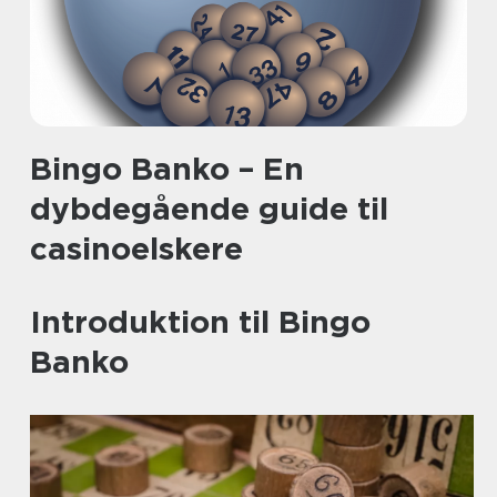
Bingo Banko – En
dybdegående guide til
casinoelskere
Introduktion til Bingo
Banko