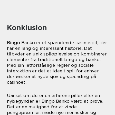
Konklusion
Bingo Banko er et spændende casinospil, der
har en lang og interessant historie. Det
tilbyder en unik spiloplevelse og kombinerer
elementer fra traditionelt bingo og banko.
Med sin letforståelige regler og sociale
interaktion er det et ideelt spil for enhver,
der ønsker at nyde sjov og spænding på
casinoet.
Uanset om du er en erfaren spiller eller en
nybegynder, er Bingo Banko værd at prøve.
Det er en mulighed for at vinde
pengepræmier, møde nye mennesker og