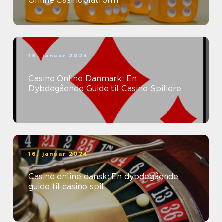
Online Casinoplatform
16. januar 2024
Casino Online Danmark: En
Dybdegående Guide til Casino Spillere
16. januar 2024
Casino online dansk: En dybdegående
guide til casino spil