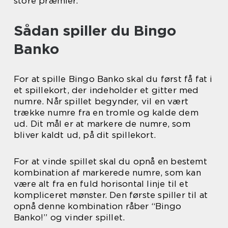
store præmier.
Sådan spiller du Bingo
Banko
For at spille Bingo Banko skal du først få fat i
et spillekort, der indeholder et gitter med
numre. Når spillet begynder, vil en vært
trække numre fra en tromle og kalde dem
ud. Dit mål er at markere de numre, som
bliver kaldt ud, på dit spillekort.
For at vinde spillet skal du opnå en bestemt
kombination af markerede numre, som kan
være alt fra en fuld horisontal linje til et
kompliceret mønster. Den første spiller til at
opnå denne kombination råber “Bingo
Banko!” og vinder spillet.