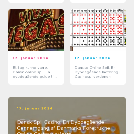
17. januar 2024
17. januar 2024
Et tag kunne være:
Danske Online Spil: En
Dansk online spil: En
Dybdegående Indføring i
dybdegående guide til
Casinospilverdenen
casino-entusiaster
17. januar 2024
Dansk Spil Casino: En Dybdegående
Gennemgang af Danmarks Foretrukne