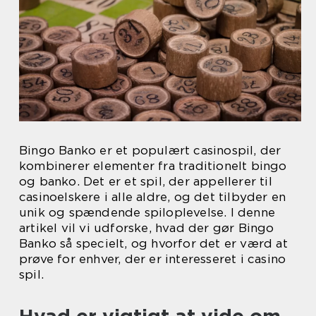
Bingo Banko er et populært casinospil, der
kombinerer elementer fra traditionelt bingo
og banko. Det er et spil, der appellerer til
casinoelskere i alle aldre, og det tilbyder en
unik og spændende spiloplevelse. I denne
artikel vil vi udforske, hvad der gør Bingo
Banko så specielt, og hvorfor det er værd at
prøve for enhver, der er interesseret i casino
spil.
Hvad er vigtigt at vide om