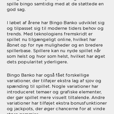
spille bingo samtidig med at de støttede en
god sag.
I løbet af årene har Bingo Banko udviklet sig
og tilpasset sig til moderne tiders behov og
trends. Med teknologiens fremskridt er
spillet nu tilgængeligt online, hvilket har
åbnet op for nye muligheder og en bredere
spillerbase. Spillere kan nu nyde spillet når
som helst og hvor som helst, hvilket har øget
dets popularitet yderligere.
Bingo Banko har også fået forskellige
variationer, der tilføjer ekstra lag af sjov og
spænding til spillet. Nogle variationer har
introduceret temaer og grafiske elementer,
der gør spillet mere visuelt tiltalende. Andre
variationer har tilføjet ekstra bonusfunktioner
og jackpots, der øger chancerne for at vinde