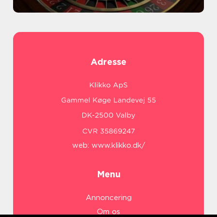
Adresse
web:
www.klikko.dk/
Menu
Annoncering
Om os