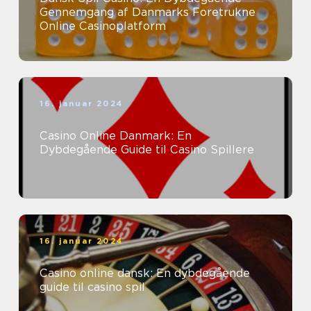
Gennemgang af Danmarks Foretrukne
Online Casinoplatform
16. januar 2024
Casino Online Danmark: En
Dybdegående Guide til Casino Spillere
16. januar 2024
Casino online dansk: En dybdegående
guide til casino spil