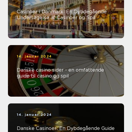
Casinoer i Danmark: En Dybdegående
Undersøgelse af Casinoer og Spil
14. januar 2024
Danske casino sider - en omfattende
guide til casino og spil
14. januar 2024
Danske Casinoer: En Dybdegående Guide