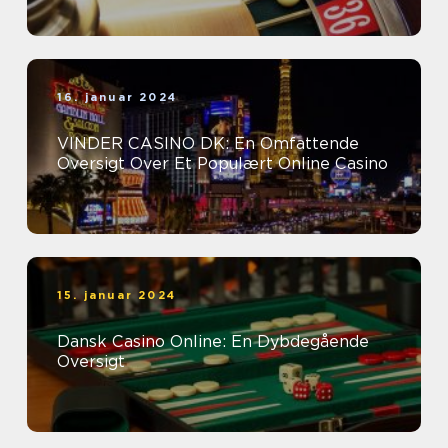
16. januar 2024
VINDER CASINO DK: En Omfattende
Oversigt Over Et Populært Online Casino
15. januar 2024
Dansk Casino Online: En Dybdegående
Oversigt