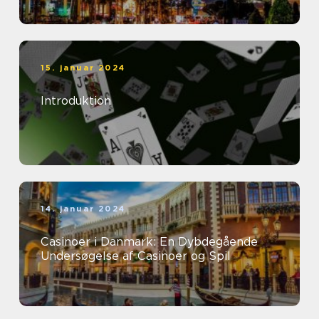
15. januar 2024
Introduktion
14. januar 2024
Casinoer i Danmark: En Dybdegående
Undersøgelse af Casinoer og Spil