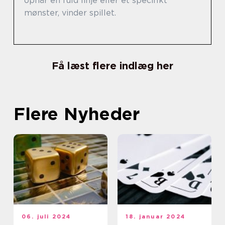
opnår en fuld linje eller et specifikt
mønster, vinder spillet.
Få læst flere indlæg her
Flere Nyheder
06. juli 2024
18. januar 2024