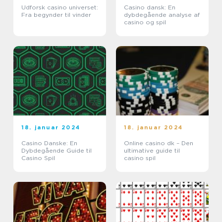
Udforsk casino universet:
Casino dansk: En
Fra begynder til vinder
dybdegående analyse af
casino og spil
18. januar 2024
18. januar 2024
Casino Danske: En
Online casino dk – Den
Dybdegående Guide til
ultimative guide til
Casino Spil
casino spil