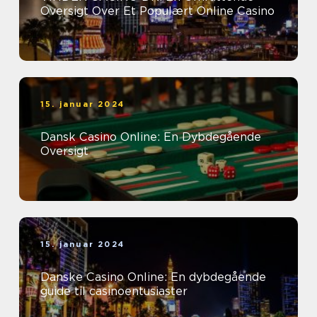
Oversigt Over Et Populært Online Casino
15. januar 2024
Dansk Casino Online: En Dybdegående
Oversigt
15. januar 2024
Danske Casino Online: En dybdegående
guide til casinoentusiaster