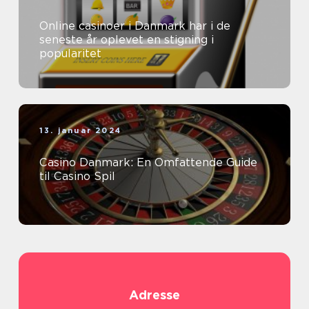
Online casinoer i Danmark har i de
seneste år oplevet en stigning i
popularitet
13. januar 2024
Casino Danmark: En Omfattende Guide
til Casino Spil
Adresse