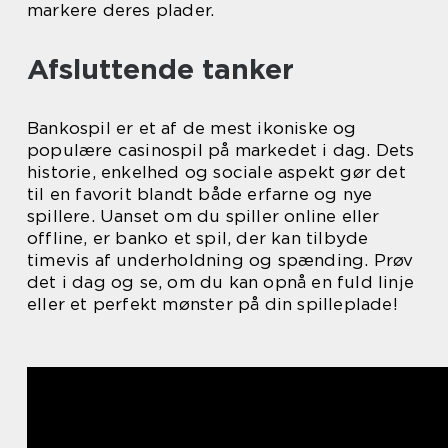
markere deres plader.
Afsluttende tanker
Bankospil er et af de mest ikoniske og
populære casinospil på markedet i dag. Dets
historie, enkelhed og sociale aspekt gør det
til en favorit blandt både erfarne og nye
spillere. Uanset om du spiller online eller
offline, er banko et spil, der kan tilbyde
timevis af underholdning og spænding. Prøv
det i dag og se, om du kan opnå en fuld linje
eller et perfekt mønster på din spilleplade!