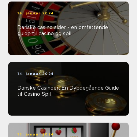
14. januar 2024
Danske casino sider - en omfattende
guide til casino og spil
14. januar 2024
Danske Casinoer: En Dybdegående Guide
til Casino Spil
13. januar 2024