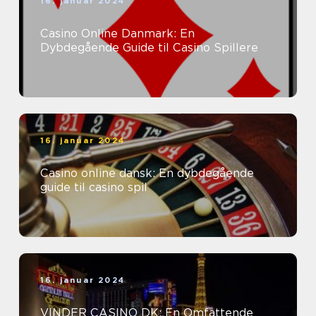
16. januar 2024
Casino Online Danmark: En
Dybdegående Guide til Casino Spillere
16. januar 2024
Casino online dansk: En dybdegående
guide til casino spil
16. januar 2024
VINDER CASINO DK: En Omfattende