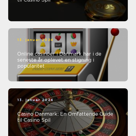
13. januar 2024
Online casinoer i Danmark har i de
seneste år oplevet en stigning i
popularitet
13. januar 2024
Casino Danmark: En Omfattende Guide
til Casino Spil