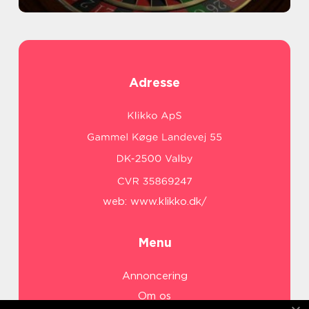
Adresse
web:
www.klikko.dk/
Menu
Annoncering
Om os