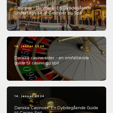
Casinoer i Danmark: En Dybdegående
Undersøgelse af Casinoer og Spil
14. januar 2024
Danske casino sider - en omfattende
guide til casino og spil
14. januar 2024
Danske Casinoer: En Dybdegående Guide
til Casino Spil