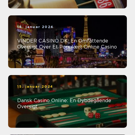
16. januar 2024
VINDER CASINO DK: En Omfattende
Oversigt Over Et Populært Online Casino
15. januar 2024
Dansk Casino Online: En Dybdegående
Oversigt