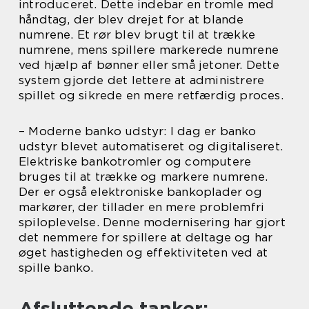
introduceret. Dette indebar en tromle med
håndtag, der blev drejet for at blande
numrene. Et rør blev brugt til at trække
numrene, mens spillere markerede numrene
ved hjælp af bønner eller små jetoner. Dette
system gjorde det lettere at administrere
spillet og sikrede en mere retfærdig proces.
– Moderne banko udstyr: I dag er banko
udstyr blevet automatiseret og digitaliseret.
Elektriske bankotromler og computere
bruges til at trække og markere numrene.
Der er også elektroniske bankoplader og
markører, der tillader en mere problemfri
spiloplevelse. Denne modernisering har gjort
det nemmere for spillere at deltage og har
øget hastigheden og effektiviteten ved at
spille banko.
Afsluttende tanker: