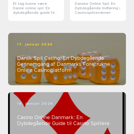
Et tag kunne være:
Danske Online Spil: En
Dansk online spil: En
Dybdegående Indføring i
dybdegående guide til
Casinospilverdenen
casino-entusiaster
17. januar 2024
Dansk Spil Casino: En Dybdegående
Gennemgang af Danmarks Foretrukne
Online Casinoplatform
16. januar 2024
Casino Online Danmark: En
Dybdegående Guide til Casino Spillere