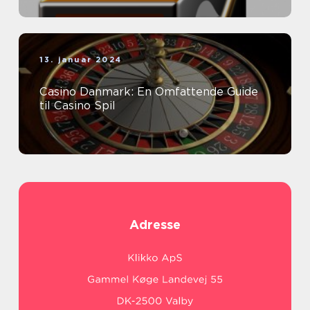
13. januar 2024
Casino Danmark: En Omfattende Guide
til Casino Spil
Adresse