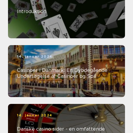
Introduktion
14. januar 2024
Casinoer i Danmark: En Dybdegående
Undersøgelse af Casinoer og Spil
14. januar 2024
Danske casino sider - en omfattende