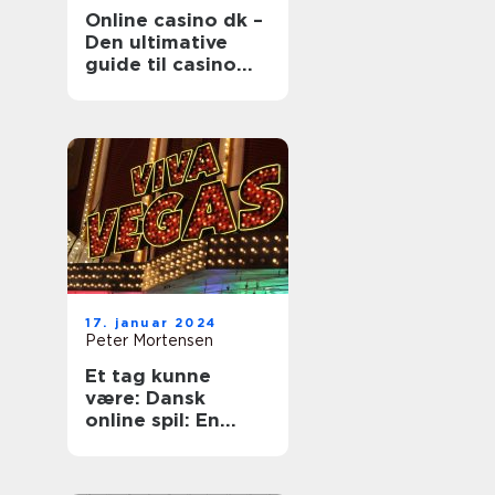
Online casino dk –
Den ultimative
guide til casino
spil
17. januar 2024
Peter Mortensen
Et tag kunne
være: Dansk
online spil: En
dybdegående
guide til casino-
entusiaster