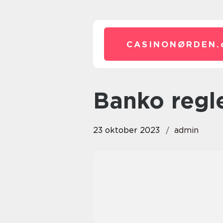
CASINONØRDEN.
banko regl
23 oktober 2023
admin