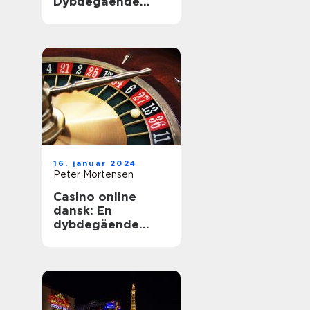
Dybdegående
Guide til Casino
Spillere
16. januar 2024
Peter Mortensen
Casino online
dansk: En
dybdegående
guide til casino
spil