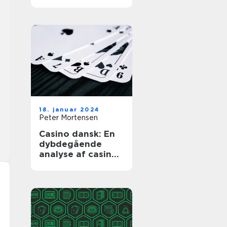
vinder
18. januar 2024
Peter Mortensen
Casino dansk: En
dybdegående
analyse af casino
og spil