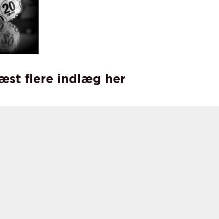
læst flere indlæg her