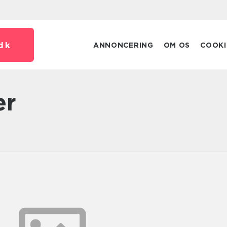
dk
ANNONCERING
OM OS
COOKI
er